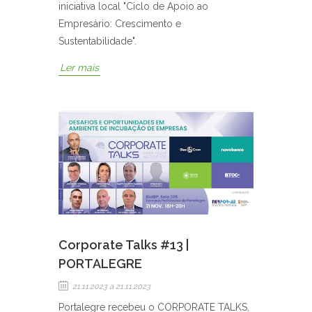
iniciativa local "Ciclo de Apoio ao
Empresário: Crescimento e
Sustentabilidade".
Ler mais
Corporate Talks #13 |
PORTALEGRE
21.11.2023
a 21.11.2023
Portalegre recebeu o CORPORATE TALKS,