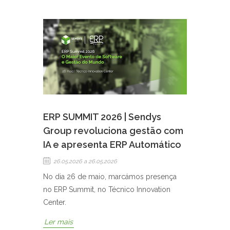
ERP SUMMIT 2026 | Sendys
Group revoluciona gestão com
IA e apresenta ERP Automático
26.05.2026
a 26.05.2026
No dia 26 de maio, marcámos presença
no ERP Summit, no Técnico Innovation
Center.
Ler mais