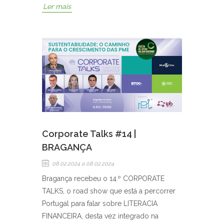
Ler mais
Corporate Talks #14 |
BRAGANÇA
08.02.2024
a 08.02.2024
Bragança recebeu o 14.º CORPORATE
TALKS, o road show que está a percorrer
Portugal para falar sobre LITERACIA
FINANCEIRA, desta vez integrado na