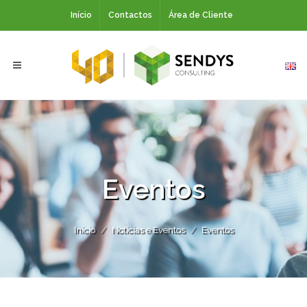
Início
Contactos
Área de Cliente
Eventos
Início
Notícias e Eventos
Eventos