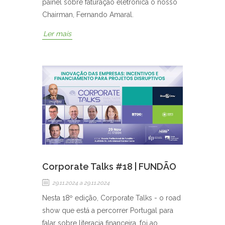
painel sobre faturação eletrónica o nosso
Chairman, Fernando Amaral.
Ler mais
Corporate Talks #18 | FUNDÃO
29.11.2024
a 29.11.2024
Nesta 18º edição, Corporate Talks - o road
show que está a percorrer Portugal para
falar sobre literacia financeira, foi ao