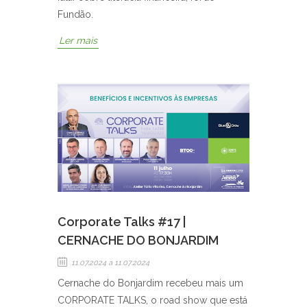
Fundão.
Ler mais
Corporate Talks #17 |
CERNACHE DO BONJARDIM
11.07.2024
a 11.07.2024
Cernache do Bonjardim recebeu mais um
CORPORATE TALKS, o road show que está